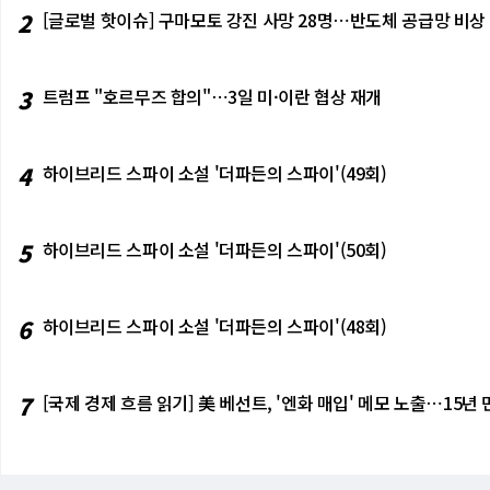
2
[글로벌 핫이슈] 구마모토 강진 사망 28명⋯반도체 공급망 비상
3
트럼프 "호르무즈 합의"⋯3일 미·이란 협상 재개
4
하이브리드 스파이 소설 '더파든의 스파이'(49회)
5
하이브리드 스파이 소설 '더파든의 스파이'(50회)
6
하이브리드 스파이 소설 '더파든의 스파이'(48회)
7
[국제 경제 흐름 읽기] 美 베선트, '엔화 매입' 메모 노출⋯15년