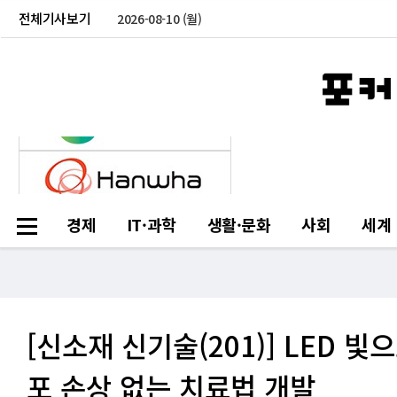
전체기사보기
2026-08-10 (월)
경제
IT·과학
생활·문화
사회
세계
[신소재 신기술(201)] LED
포 손상 없는 치료법 개발