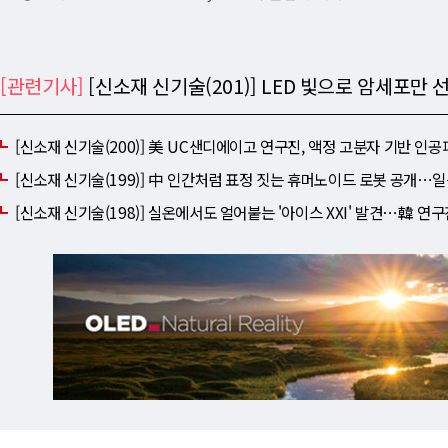
[관련기사]
[신소재 신기술(201)] LED 빛으로 암세포
[신소재 신기술(200)] 美 UC샌디에이고 연구진, 액정 고분자 기반 인
[신소재 신기술(199)] 中 인간처럼 표정 짓는 휴머노이드 로봇 공개⋯일
[신소재 신기술(198)] 실온에서도 얼어붙는 '아이스 XXI' 발견⋯韓 연