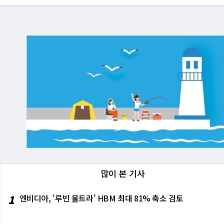
많이 본 기사
1
엔비디아, '루빈 울트라' HBM 최대 81% 축소 검토