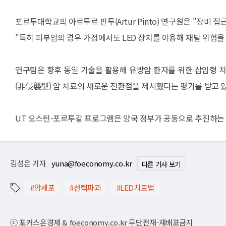
포르투대학교의 아르투르 핀투(Artur Pinto) 연구원은 "장비
"특히 피부암의 경우 가정에서도 LED 장치를 이용해 재발 위험을
연구팀은 향후 동일 기술을 활용해 유방암 환자를 위한 삽입형 치료
(非侵襲型) 암 치료의 새로운 전환점을 제시했다는 평가를 받고 있
UT 오스틴-포르투갈 프로그램은 양국 정부가 공동으로 추진하는 
김성은 기자
yuna@foeconomy.co.kr
다른 기사 보기
#암세포
#선택파괴
#LED치료법
ⓒ 포커스온경제 & foeconomy.co.kr 무단전재-재배포금지