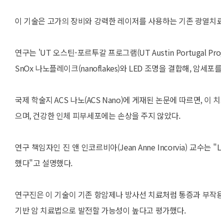
이 기술은 고가의 장비와 강력한 레이저를 사용하는 기존 광열치
연구는 'UT 오스틴-포르투갈 프로그램(UT Austin Portugal 
SnOx 나노플레이크(nanoflakes)와 LED 조명을 결합해, 암
국제 학술지 ACS 나노(ACS Nano)에 게재된 논문에 따르면, 이
으며, 건강한 인체 피부세포에는 손상을 주지 않았다.
연구 책임자인 진 앤 인코르비아(Jean Anne Incorvia) 교
했다"고 설명했다.
연구진은 이 기술이 기존 항암제나 방사선 치료처럼 통증과 부작용
기반 암 치료법으로 발전할 가능성이 높다고 평가했다.