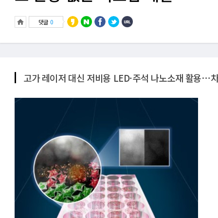
댓글
0
고가 레이저 대신 저비용 LED·주석 나노소재 활용⋯