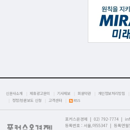
신문사소개
제휴광고문의
기사제보
회원약관
개인정보처리방침
정정/반론보도 신청
고객센터
RSS
포커스온경제 | 02) 792-7774 |
in
등록번호 : 서울,
아55347 | 등록연월일