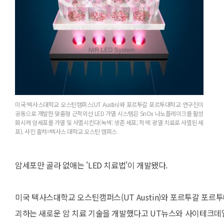
미국 텍사스대학교 오스틴캠퍼스(UT Austin)와 포르투갈 포르투대학교 연구진이
공동으로 개발한 맞춤형 근적외선 LED 가열 시스템은 SnOx 나노플레이크를 활성
화시켜 암세포를 가열 및 사멸시킨다(녹색: 생존 세포; 적색: 광열 치료로 사멸된 세
포). 사진 출처=텍사스 대학교 오스틴 캠퍼스
암세포만 골라 없애는 'LED 치료법'이 개발됐다.
미국 텍사스대학교 오스틴캠퍼스(UT Austin)와 포르투갈 포르
괴하는 새로운 암 치료 기술을 개발했다고 UT뉴스와 사이테크데