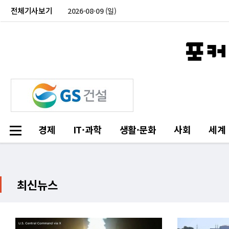
전체기사보기
2026-08-09 (일)
경제
IT·과학
생활·문화
사회
세계
최신뉴스