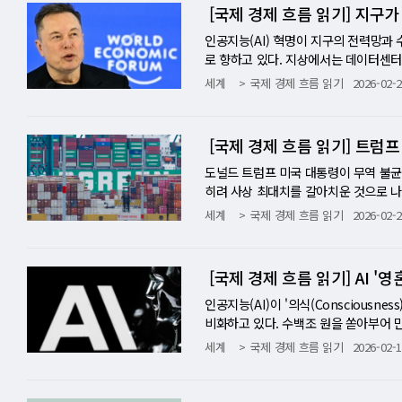
종적으로 막아낸 것은 미국 모델이 아닌
베스트먼트는 "AI 버블 붕괴의 방아쇠가
버드의 우주경제학자 마크 와인제를의 분
수백만 달러 규모의 계약을 맺고 있다. 
대감으로 유가가 내리면, 금은 소폭 회
달러를 넘볼 기세다. 스페이스X가 xAI
려가더라도, 그 여파는 올해 GDP 반등
수십 년에 걸쳐 원유와 가스의 가용성과
로 나타났다. 2022년 1월(1.5%) 이
[국제 경제 흐름 읽기] 지구가
케팅인지를 둘러싼 논쟁은 계속되고 있다
9년 이후 최고의 분기를 기록했다. 아시아 
델은 아직 없다"고 확인하면서도, 미래
영상에서는 지인인 힙합 아티스트 드레이
고, 그것이 연준의 금리 인상 가능성을 
의결권, 황제의 회사 스페이스X 공시문에
될 것이다." GDP는 2% 성장인데 국
마두로 대통령 납치 사건과 같은 극단적
이는 미국의 주요 무역상대국의 통화에 
충분히 통제할 준비가 돼 있지 않다. 오
락이 가져오는 기회와 위험을 동시에 관
가는 방향이다. 어느 시점에 두 곡선이
따르면 폴리마켓과 바이럴리티는 정보 악
는 금은 수익률을 제공하는 달러 자산에
권 비율이다. 구조는 단순하다. 일반 투자
만 보면 걱정할 필요가 없어 보인다. 1분
언어로 다시 태어난 재생에너지 그린에너지 
가 발표되기 시작한 1988년 12월 이
인공지능(AI) 혁명이 지구의 전력망과
크 없이 달리는 차에서 처음으로 사고가
지 개선, 제조업 원가 절감이라는 호재다
더 싸게 할 수 없는 것을 지구에서 더 
역전당한 1위…가짜 영상 공세의 배경 
대로 평화 협상 기대가 높아져 유가가 
10표다. 머스크는 클래스 A(Class A)
청은 50년 만의 최저 수준이다. 주식
e Moment)"로 정의했다. 1970
됐다. 노동부는 "컴퓨터, 주변기기, 반
로 향하고 있다. 지상에서는 데이터센터
복귀' 시점이 한국 석유화학·조선·해운
데이터센터의 비용이 오히려 내려갈 수도
칼시(Kalshi)보다 더 많은 거래량을
금을 이란 전쟁 전개 상황의 인질로 만든
경영진을 포함한 내부자 전체의 의결권은 8
설문(4월 1~15일)은 전혀 다른 미국
적 대안이 존재한다는 점이다. 엠버의 
요의 영향으로 분석된다. 반도체 주요 
에너지와 천연 냉각 시스템을 갖춘 궤도
세계
국제 경제 흐름 읽기
2026-02-2
의 수익성이 달라진다. 중국 정유사의 구
로 이렇게 말했다. "발사 비용·위성 기
를 맞춰 성장했다. 그러나 최근 몇 달 
히려 그 위기에 더 깊이 종속되는 자산으
을 둘 의무도 없다. 일반 주주들이 아무
거비·의료비·교육비·교통비·보육비가 다
국가의 상식적 선택으로 만든다"고 밝혔
수입소비재는 0.5% 올랐다. 자동차·부품
계 거물들의 시각은 극명하게 갈린다. "터
국면을 주목하라. 중국 헤지펀드들의 AI
리적인 이야기다." 테라팹(Terafab
은 폴리마켓의 약 2배에 달했다. 폴리
치를 상회했다는 발표 하나가 '연준 금리
에 띈다. 머스크가 직접 이사회 의장을 
미국인 10명 중 6명이 고유가로 가계
몇 번의 위기를 더 겪어야 실행에 나서
년3월이래 최대 상승폭을 나타냈다. 다만
의 우주 데이터센터 구상을 향해 "터무니
이 예상보다 일찍 소진될 수 있다는 신호
2029년 개장 목표이며, 이 모든 계획
게 암호화폐 기반 거래소 서비스를 중단
5% 급락하며 연초부터 쌓아온 수익을 
머스크 회사들에 투자해 막대한 수익을 
혔다. 이 간극을 설명하는 개념이 있다. 
표는 비용 측면에서 이 문제를 더 명확
입품가격도 상승한 반면 멕시코로부터의 
서 현재의 기술 수준과 경제적 여건을 
mmary] 이란 전쟁이 만들어 낸 세계
으면, 우주 데이터센터 구상은 공중에 뜨지 
준수 미국 버전 플랫폼을 출시했지만, 
험 20년 역사적 패턴을 거스를 수 있는
이들 중 상당수는 머스크 기업들에 투자해
맷 스톨러가 만든 신조어로, 경제 지표
될 경우의 비용—은 재생에너지를 계속 
요 6개 통화대비 달러화 가치를 보여주는 
하면서도 "막대한 발사 비용과 궤도상에서
전 수준으로 돌아왔고, 유로존 인플레이
만 기는 기존 스타링크 위성에 비해 "
은 지금 2022년 합의의 결과를 뒤집
은 줄어들지 않았다. 트럼프의 관세 정책
그러나 실질 보상의 크기는 상상을 초월한다
이 개념이 왜 GDP 성장과 소비자 심
다'는 통념이 현실의 충격 앞에서 설 
기록했다. 브레인 캐피탈의 수석이코노
제를 달성하기는 불가능할 것이라고 못 
도널드 트럼프 미국 대통령이 무역 불균
그러나 이 반전이 안도의 신호만은 아니
HBM과 저전력 AI 칩에 대한 수요가
미국인들을 폴리마켓으로 끌어들이는 작
화(de-dollarization)' 흐름을
00만 명의 영구 식민지 건설"과 시총 7
무 관리 기업 어치브(Achieve)의 보
나 장밋빛 전망만 있는 것은 아니다. 
의 분쟁과 호르무즈해협의 사실상 봉쇄
다. 스페이스X는 최근 "우주 데이터센터 
히려 사상 최대치를 갈아치운 것으로 나
다는 사실은, 공급 과잉이라는 새로운 위
요하다. 둘째, 테라팹은 한국 반도체 공
영상이라는 '연성' 문제 뒤에는, 훨씬 더
기 가격 등락을 넘어 더 깊은 하방을 막
총 6조 6000억 달러 조건으로 부여됐
본 생활비를 줄이는 것으로 버티고 있고,
걸림돌이다. 태양광 패널, 풍력 터빈, 
다"고 지적했다. 네이션와이드의 오렌 
고 전담 엔지니어 채용에 나섰다. 머스크
인 수입 의존도는 전혀 개선되지 않았다는
세계
국제 경제 흐름 읽기
2026-02-2
리는 여전히 역사적으로 낮은 수준이다.
구축한다는 것은, 기존 외부 조달 의존
켈레 스파뇰로를 내부자거래 혐의로 기소했
카롭다. "시장은 이런 식의 사고가 결국
로 승인한 약 1조 달러 규모의 테슬라
치브의 공동 CEO는 이 상황을 'K자형
천문학적 인프라 비용이 각국 정부의 재
력을 받고 그 영향이 근원 물가에도 파
추진 중인 스페이스X의 xAI 인수를 
비스 전체 무역적자는 9015억 달러(약 
이 전환됐다. 지금부터의 핵심 변수는 세
지 전략적 점검이 필요하다. 셋째, 위성
게 구글에 재직해 온 인물이다. 기소장에
키고 있고, 지금 금을 지지하는 드라이
자금 순환…뒤얽힌 이해관계 300쪽 공시문을 
재정 응급처치와 선택과 포기가 삶의 방식
숙제가 동시에 해결돼야 한다. 이 전환
이 걸릴 것이며 과거의 달러 약세는 당
사선 내성' 경쟁 우주 데이터센터 논쟁
감소한 수치다. 그러나 실물 경제의 척도
장으로 돌아오는가.
능력이 결합되면, 지상 통신 인프라와 
만 달러 이상을 걸었다. 가장 많이 검색
란 전쟁의 종료 시점, 연준의 금리 경로
스페이스X·테슬라·xAI·X(옛 트위터)가
잡해도, 주유소 가격표는 단순하다. 그
중국 배터리 제조사와 그린에너지 관련주
러 약세의 지연된 효과가 수입 물가에 일
강력한 우주 방사선에 상시 노출되어 있어
경신했다. 특히 12월 한 달간 무역적자
[국제 경제 흐름 읽기] AI 
가 될지, 협력자가 될지, 아니면 단순 이
120만 달러 이상의 거래 수익을 올렸
어렵다. [Key Insights] 첫째, 
달러를 지불했다. 테슬라의 메가팩 에너지
A) 데이터에 따르면, 5월 6일 기준 전
양광 패널·풍력 터빈·배터리 공급망을 
상승했을 것으로 추정됐다. 종전 예상치
은 고성능 칩을 넘어 방사선 내성을 갖춘 
리트저널(WSJ)은 "트럼프 행정부가 
페이스X IPO 성공으로 857억 달러의
구글의 기밀 정보를 이용해 120만 달
것이 확인됐다. 금의 가격이 이제 '금리
당 정가가 약 6만 9900달러~9만 99
단 열 주 만에 52% 폭등했다. 1년 전 같
광 패널이 채우는 '공급망 대역전' 현상
입 물가가 오름세를 이어가고 있다는 것
전자와 SK하이닉스가 이 특수 반도체 시
려 상품 무역 적자가 증가하는 결과를 
인공지능(AI)이 '의식(Conscious
구글의 프로젝트 선캐처, 그리고 다수의
다. 이것이 처음이 아니다. 법무부는 
란 전쟁의 인질'이 된 국면에서는 지정학
판매 대수가 2만 237대였으니, 스페이스
gress)는 전쟁 이전 대비 35% 더 지
놓고 벌어질 것 월리스 웰즈는 이번 이
스라엘과 이란간 전쟁개시전부터 인플레
'빅 쇼트' 마이클 버리의 원전 회귀론 
를 맞은 대(對)중국 수입 규모는 30%
비화하고 있다. 수백조 원을 쏟아부어 만
순한 회의론이 아니다. AI 승자가 결
해 폴리마켓에서 40만 달러를 번 혐의
반영하라. 5월 고용 서프라이즈가 금리
에 7억 3100만 달러를 지불했다. 스페이
후 최고치를 기록했다. 3월(3.3%)에
가 무너지고 새로운 재생에너지 질서가 아직
높다고 지적했다. 레이몬드 제임스의 
다. 영화 '빅 쇼트'의 주인공 마이클 
벽을 우회하기 위해 배송 시기를 앞당겨
을 위기에 처했기 때문이다. 지난 14일
세계
국제 경제 흐름 읽기
2026-02-1
스크가 물리법칙을 보고 있다면, 손정의는
나쁜 행위자는 흔적을 남긴다"며 "폴
투자자들의 금 관련 자산(ETF·펀드·실
d)'라는 AI 프로젝트도 공동 추진 중
불평등을 숫자로 확인한다. 트럼프의 '하나의
r)'"이라고 명명했다. 낡은 질서와 새
상승했다"면서 "비연료수입 가격이 이
마이크로소프트가 스리마일섬 원전 재가
동남아와 신흥국 수입산이 채우면서 무역
발언은 빅테크가 직면한 '블랙박스(Blac
이 오르고 우주 비용이 내리는 그 만남의
혔다. ■ 느슨한 규제, 그리고 이해 
조적 약화 신호. 한국은행을 포함한 각
슬라와 다른 전략적 협력 분야를 탐색할
혜택이 유가 충격으로 인해 사실상 대부
그는 "다음 자원 분쟁의 불씨는 석유가 
동안 기준금리 동결을 지속할 것"이라고
를 통한 전력 자립이 훨씬 경제적이라는 
세계 다른 지역의 공장으로 눈을 돌렸을
EO의 고백은, 기업 고객들에게는 "언제
이다.
C)는 각 주(州)가 예측시장을 규제하
있다는 것은 수요 기반이 약해지고 있다
의 약 20%를 차지한다. NASA와 국
이혼…투자자들은 전쟁을 잊었는가 이 
부족으로 수도 이전 계획을 논의할 만큼 
운명은 재사용 로켓 기술을 통한 '발사 
양새다. 로이터통신은 "관세가 미국 내 
설…기업용 도입의 걸림돌 최근 연구 결과