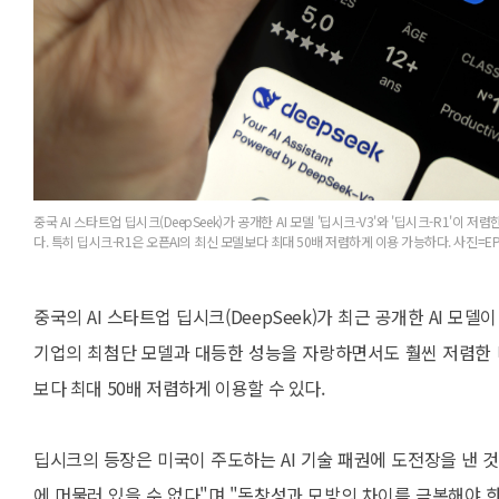
중국 AI 스타트업 딥시크(DeepSeek)가 공개한 AI 모델 '딥시크-V3'와 '딥시크-R1'
다. 특히 딥시크-R1은 오픈AI의 최신 모델보다 최대 50배 저렴하게 이용 가능하다. 사진=E
중국의 AI 스타트업 딥시크(DeepSeek)가 최근 공개한 AI 모델
기업의 최첨단 모델과 대등한 성능을 자랑하면서도 훨씬 저렴한 비
보다 최대 50배 저렴하게 이용할 수 있다.
딥시크의 등장은 미국이 주도하는 AI 기술 패권에 도전장을 낸 
에 머물러 있을 수 없다"며 "독창성과 모방의 차이를 극복해야