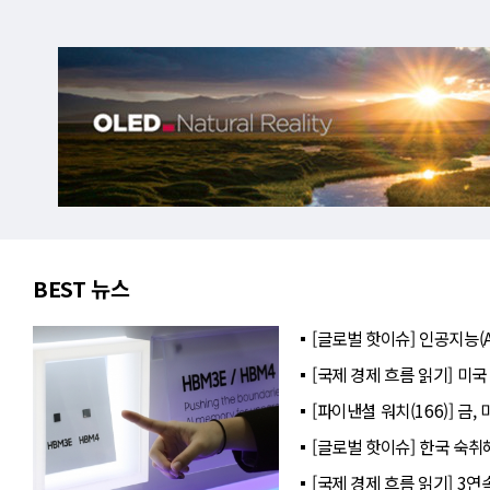
BEST 뉴스
[글로벌 핫이슈] 인공지능(A
[국제 경제 흐름 읽기] 미국
[파이낸셜 워치(166)] 금
[글로벌 핫이슈] 한국 숙취
[국제 경제 흐름 읽기] 3