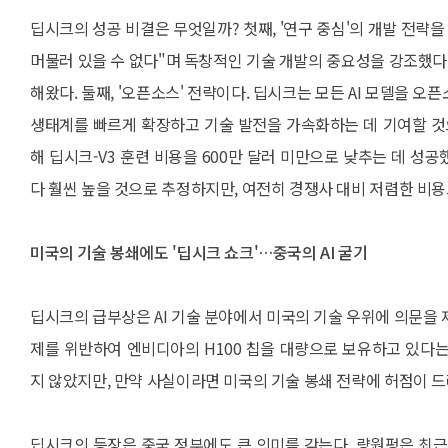
딥시크의 성공 비결은 무엇일까? 첫째, '연구 중심'의 개발 전략을
머물러 있을 수 없다"며 독창적인 기술 개발의 중요성을 강조했다.
해왔다. 둘째, '오픈소스' 전략이다. 딥시크는 모든 AI 모델을 
생태계를 빠르게 확장하고 기술 발전을 가속화하는 데 기여할 것으로
해 딥시크-V3 훈련 비용을 600만 달러 미만으로 낮추는 데 성공했
다 훨씬 높을 것으로 추정하지만, 여전히 경쟁사 대비 저렴한 비용
미국의 기술 봉쇄에도 '딥시크 쇼크'…중국의 AI 굴기
딥시크의 급부상은 AI 기술 분야에서 미국의 기술 우위에 의문을 제기한
제를 위반하여 엔비디아의 H100 칩을 대량으로 보유하고 있다
지 않았지만, 만약 사실이라면 미국의 기술 봉쇄 전략에 허점이 드
딥시크의 등장은 중국 정부에도 큰 의미를 갖는다. 량원펑은 최근