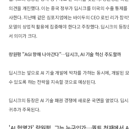
의견을 개진했다. 이는 중국 정부가 딥시크를 미국의 수출 통제를
사한다. 지난해 같은 심포지엄에는 바이두의 CEO 로빈 리가 참석
모델의 상업적 활용에 집중해야 한다고 주장했다. 딥시크의 등장은
서 의미가 크다.
량원펑 "AGI 향해 나아간다"…딥시크, AI 기술 혁신 주도할까
딥시크는 앞으로 AI 기술 개발에 박차를 가하는 동시에, 개발
수 있도록 하는 전략을 지속할 것으로 예상된다.
딥시크의 등장은 AI 기술 패권 경쟁에 새로운 국면을 열었다. 딥시
귀추가 주목된다.
'AI 혁명가' 량원펑, 그는 누구인가…퀀트 천재에서 