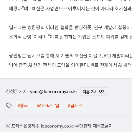
해왔다"며 "혁신은 사업만으로 이루어지는 것이 아니라 호기심과
딥시크는 량원펑의 이러한 철학을 반영하듯, 연구 개발에 집중하고
문화적 관행"이라며 "이를 실천하는 기업은 소프트 파워를 갖게 
량원펑은 딥시크를 통해 AI 기술의 혁신을 이끌고, AGI 개발이
넘어 중국 AI 산업 전체의 도약을 의미한다. 퀀트 천재에서 AI 
김성은 기자
yuna@foeconomy.co.kr
다른 기사 보기
#중국
#AI스타트업
#딥시크
ⓒ 포커스온경제 & foeconomy.co.kr 무단전재-재배포금지