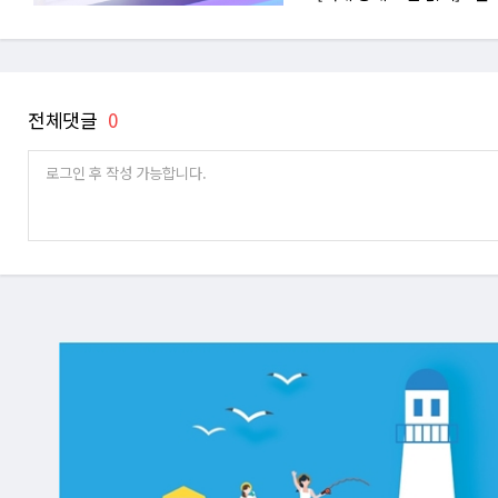
전체댓글
0