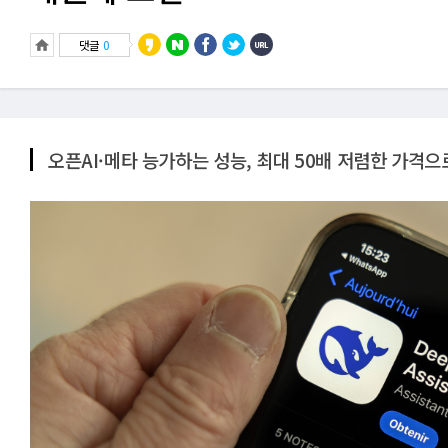
댓글
0
오픈AI·메타 능가하는 성능, 최대 50배 저렴한 가격으