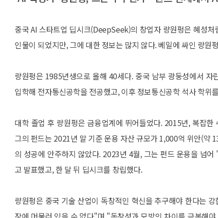
중국 AI 스타트업 딥시크(DeepSeek)의 창업자 량원펑은 혜성처
인물이 되었지만, 그에 대한 정보는 많지 않다. 베일에 싸인 량원
량원펑은 1985년생으로 올해 40세다. 중국 남부 광둥성에서 
입학해 전자통신공학을 전공했고, 이후 정보통신공학 석사 학위를
대학 졸업 후 량원펑은 금융업계에 뛰어들었다. 2015년, 복잡
그의 펀드는 2021년 말 기준 운용 자산 규모가 1,000억 위안(약
의 성공에 안주하지 않았다. 2023년 4월, 그는 펀드 운용을 넘
고 발표했고, 한 달 뒤 딥시크를 창립했다.
량원펑은 중국 기술 산업이 독창적인 혁신을 추구해야 한다는 강한
장에 머물러 있을 수 없다"며 "독창성과 모방의 차이를 극복해야 