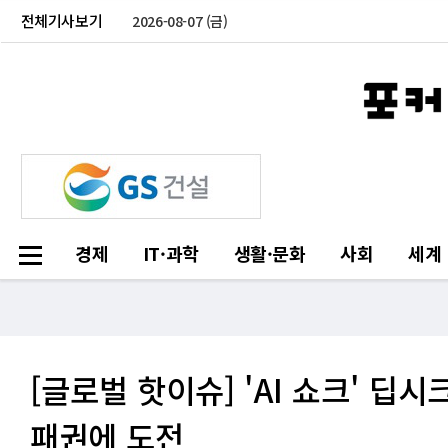
전체기사보기
2026-08-07 (금)
경제
IT·과학
생활·문화
사회
세계
[글로벌 핫이슈] 'AI 쇼크' 
패권에 도전