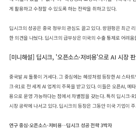
게 활용하고 수정할 수 있도록 하는 전략을 취하고 있다.
딥시크의 성공은 중국 정부의 관심도 끌고 있다. 량원펑은 최근 리
한 의견을 나눴다. 딥시크의 급부상은 미국의 수출 통제로 어려움
[미니해설] 딥시크, '오픈소스·저비용'으로 AI 시장 
중국발 AI 돌풍이 거세다. 그 중심에는 혜성처럼 등장한 AI 스타트업
크-R1로 전 세계 AI 업계의 주목을 받고 있다. 이들은 오픈AI, 
용으로 운영 가능하다는 점에서 차별점을 갖는다. 특히 딥시크-R1
시장 공략에 나서고 있다. 딥시크의 등장은 그동안 미국 기업이 주
연구 중심·오픈소스·저비용…딥시크 성공 전략 3박자