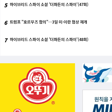
5
하이브리드 스파이 소설 '더파든의 스파이'(47회)
6
트럼프 "호르무즈 합의"⋯3일 미·이란 협상 재개
7
하이브리드 스파이 소설 '더파든의 스파이'(48회)