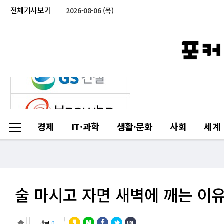
전체기사보기
2026-08-06 (목)
경제
IT·과학
생활·문화
사회
세계
술 마시고 자면 새벽에 깨는 이
댓글
0