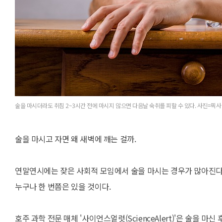
술을 마시더라도 취침 2~3시간 전에 마시지 않으면 다음날 숙취를 피할 수 있다. 사진=픽
술을 마시고 자면 왜 새벽에 깨는 걸까.
연말연시에는 잦은 사회적 모임에서 술을 마시는 경우가 많아진다.
누구나 한 번쯤은 있을 것이다.
호주 과학 전문 매체 '사이언스얼럿(ScienceAlert)'은 술을 