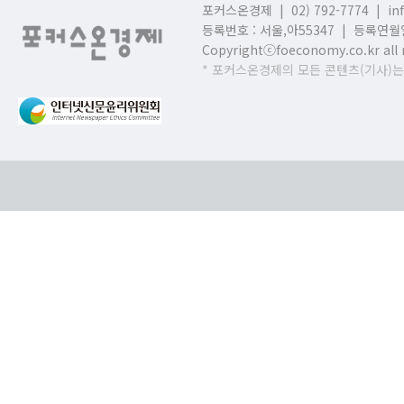
포커스온경제 | 02) 792-7774 |
in
등록번호 : 서울,
아55347 | 등록연월일
Copyrightⓒfoeconomy.co.kr all r
* 포커스온경제의 모든 콘텐츠(기사)는