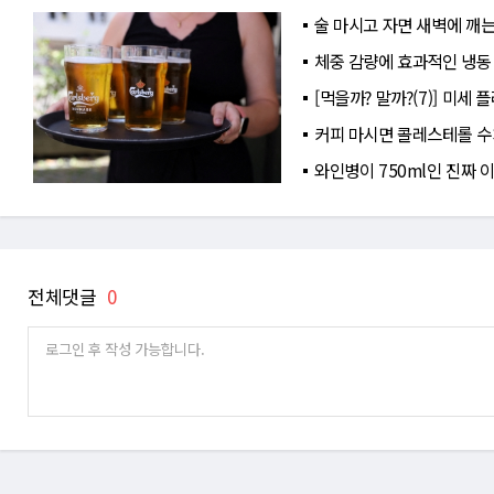
술 마시고 자면 새벽에 깨는
체중 감량에 효과적인 냉동
[먹을까? 말까?(7)] 미세
커피 마시면 콜레스테롤 수
와인병이 750ml인 진짜 
전체댓글
0