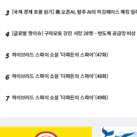
3
[국제 경제 흐름 읽기] 美 오픈AI, 탈주 AI의 허깅페이스 해킹
4
[글로벌 핫이슈] 구마모토 강진 사망 28명⋯반도체 공급망 비상
5
하이브리드 스파이 소설 '더파든의 스파이'(47회)
6
하이브리드 스파이 소설 '더파든의 스파이'(48회)
7
하이브리드 스파이 소설 '더파든의 스파이'(49회)