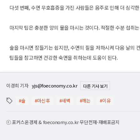
다섯 번째, 수면 무호흡증을 가진 사람들은 음주로 인해 더 심각한
마지막 팁은 충분한 양의 물을 마시는 것이다. 적절한 수분 섭취는
술을 마시면 잠들기는 쉽지만, 수면의 질을 저하시켜 다음 날의 
팁들을 참고하면 건강한 숙면을 취하는데 도움이 된다.
이경희 기자
yjs@foeconomy.co.kr
다른 기사 보기
#술
#마신후
#새벽
#깨는
#이유
ⓒ 포커스온경제 & foeconomy.co.kr 무단전재-재배포금지