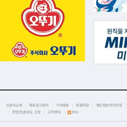
신문사소개
제휴광고문의
기사제보
회원약관
개인정보처리방침
정정/반론보도 신청
고객센터
RSS