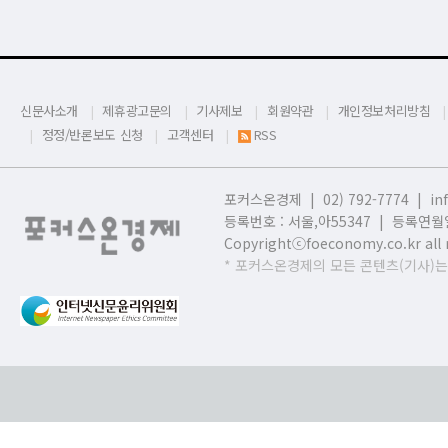
신문사소개
제휴광고문의
기사제보
회원약관
개인정보처리방침
정정/반론보도 신청
고객센터
RSS
포커스온경제 | 02) 792-7774 |
in
등록번호 : 서울,
아55347 | 등록연월일
Copyrightⓒfoeconomy.co.kr all r
* 포커스온경제의 모든 콘텐츠(기사)는