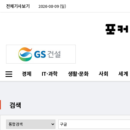
전체기사보기
2026-08-09 (일)
경제
IT·과학
생활·문화
사회
세계
검색