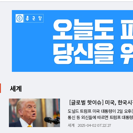
세계
[글로벌 핫이슈] 미국, 한국
도널드 트럼프 미국 대통령이 2일 오후
통신 등 외신들에 따르면 트럼프 대통령은
부유하게' 행사를 열고 상호관세를 발표
세계
2025-04-02 07:22:27
그만큼 미국도 관세를 부과하겠다는 개