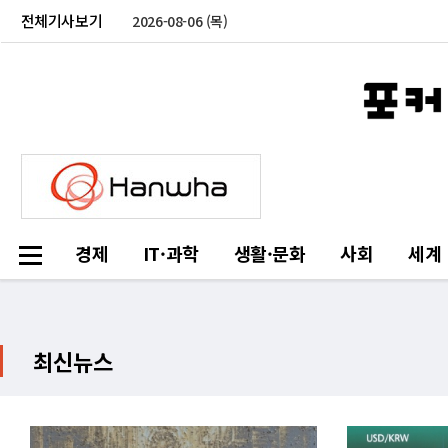
전체기사보기
2026-08-06 (목)
경제
IT·과학
생활·문화
사회
세계
최신뉴스