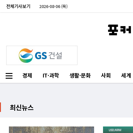
전체기사보기
2026-08-06 (목)
경제
IT·과학
생활·문화
사회
세계
최신뉴스